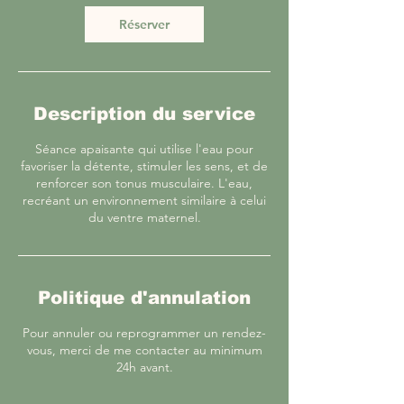
Réserver
Description du service
Séance apaisante qui utilise l'eau pour
favoriser la détente, stimuler les sens, et de
renforcer son tonus musculaire. L'eau,
recréant un environnement similaire à celui
du ventre maternel.
Politique d'annulation
Pour annuler ou reprogrammer un rendez-
vous, merci de me contacter au minimum
24h avant.