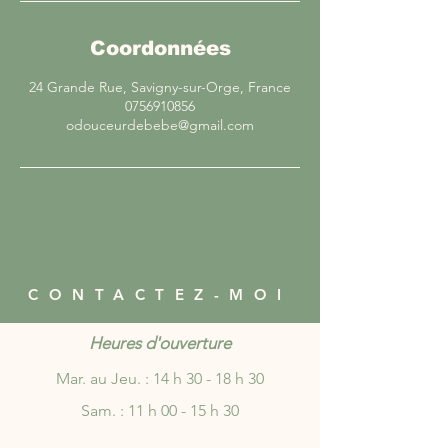
Coordonnées
24 Grande Rue, Savigny-sur-Orge, France
0756910856
odouceurdebebe@gmail.com
CONTACTEZ-MOI
Heures d'ouverture
Mar. au Jeu. : 14 h 30 - 18 h 30
Sam. : 11 h 00 - 15 h 30​​